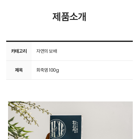
제품소개
카테고리
자연의 보배
제목
회죽염 100g