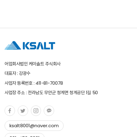
어업회사법인 케이솔트 주식회사
대표자 : 강광수
사업자 등록번호 : 411-81-70078
사업장 주소 : 전라남도 무안군 청계면 청계공단 1길 50
ksalt8001@naver.com
Copy to clipboard