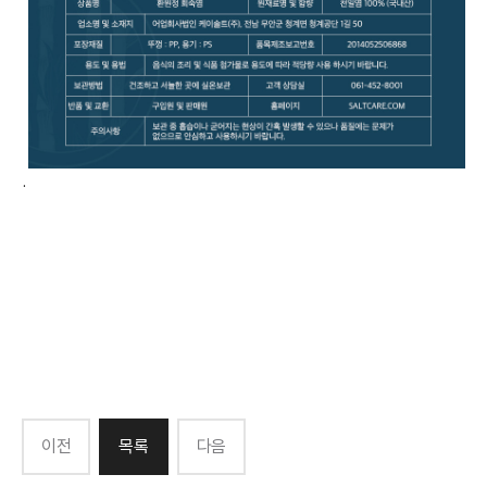
.
이전
목록
다음