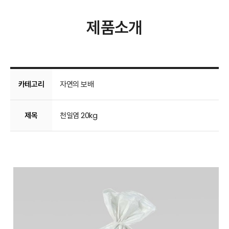
제품소개
카테고리
자연의 보배
제목
천일염 20kg