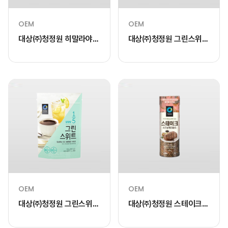
OEM
OEM
대상㈜청정원 히말라야
대상㈜청정원 그린스위트
눈꽃소금 400g
120g
OEM
OEM
대상㈜청정원 그린스위트
대상㈜청정원 스테이크
200g
시즈닝 핑크솔트 140g