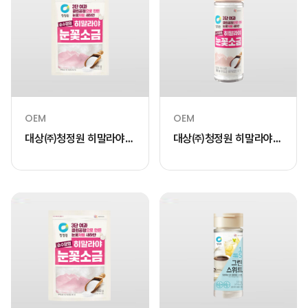
OEM
OEM
대상㈜청정원 히말라야
대상㈜청정원 히말라야
눈꽃소금 450g
눈꽃소금 160g(용기)