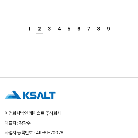
1
2
3
4
5
6
7
8
9
어업회사법인 케이솔트 주식회사
대표자 : 강광수
사업자 등록번호 : 411-81-70078