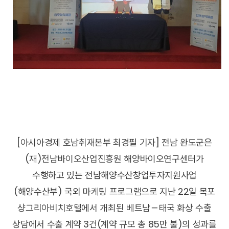
[아시아경제 호남취재본부 최경필 기자] 전남 완도군은
(재)전남바이오산업진흥원 해양바이오연구센터가
수행하고 있는 전남해양수산창업투자지원사업
(해양수산부) 국외 마케팅 프로그램으로 지난 22일 목포
샹그리아비치호텔에서 개최된 베트남－태국 화상 수출
상담에서 수출 계약 3건(계약 규모 총 85만 불)의 성과를