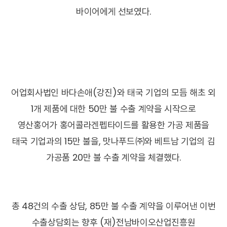
바이어에게 선보였다.
어업회사법인 바다손애(강진)와 태국 기업의 모듬 해초 외
1개 제품에 대한 50만 불 수출 계약을 시작으로
영산홍어가 홍어콜라겐펩타이드를 활용한 가공 제품을
태국 기업과의 15만 불을, 맛나푸드㈜와 베트남 기업의 김
가공품 20만 불 수출 계약을 체결했다.
총 48건의 수출 상담, 85만 불 수출 계약을 이루어낸 이번
수출상담회는 향후 (재)전남바이오산업진흥원