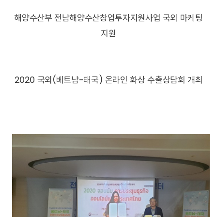
해양수산부 전남해양수산창업투자지원사업 국외 마케팅
지원
2020 국외(베트남-태국) 온라인 화상 수출상담회 개최