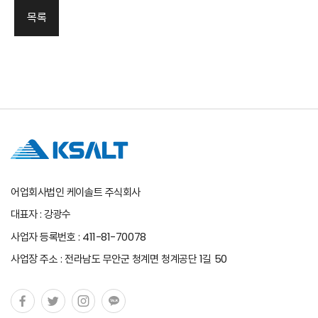
목록
어업회사법인 케이솔트 주식회사
대표자 : 강광수
사업자 등록번호 : 411-81-70078
사업장 주소 : 전라남도 무안군 청계면 청계공단 1길 50